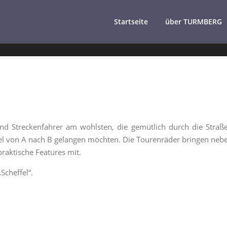
Startseite
über TURMBERG
und Streckenfahrer am wohlsten, die gemütlich durch die Straß
bel von A nach B gelangen möchten. Die Tourenräder bringen neb
praktische Features mit.
Scheffel“.