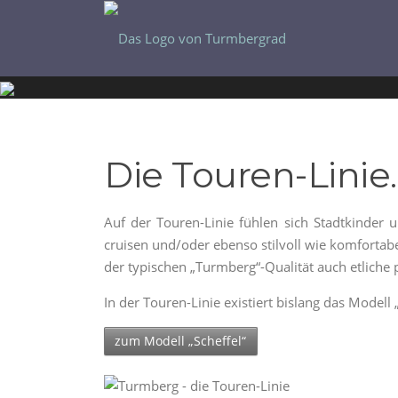
Skip
to
content
Die Touren-Linie.
Auf der Touren-Linie fühlen sich Stadtkinder 
cruisen und/oder ebenso stilvoll wie komforta
der typischen „Turmberg“-Qualität auch etliche 
In der Touren-Linie existiert bislang das Modell „
.
zum Modell „Scheffel“